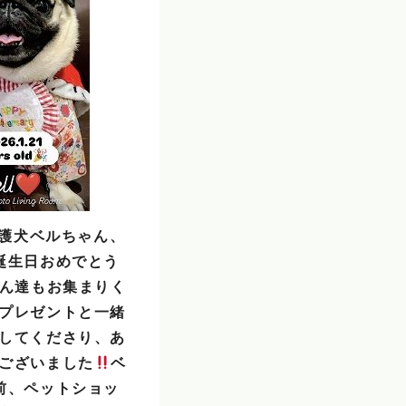
、保護犬ベルちゃん、
誕生日おめでとう
ん達もお集まりく
プレゼントと一緒
してくださり、あ
ございました
ベ
前、ペットショッ