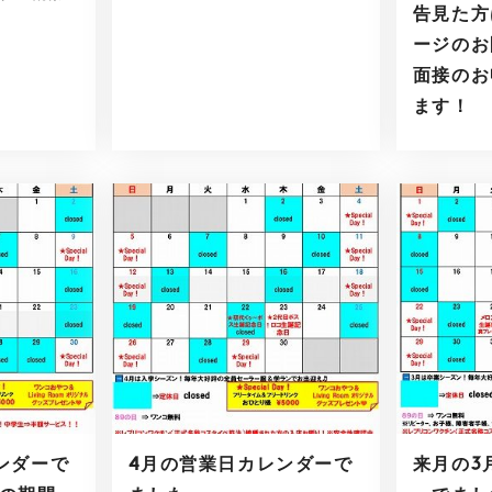
告見た方
ージのお
面接のお
ます！
ンダーで
4月の営業日カレンダーで
来月の3