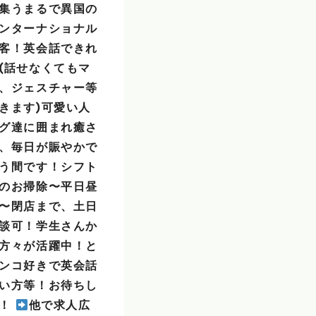
集うまるで異国の
ンターナショナル
客！英会話できれ
(話せなくてもマ
、ジェスチャー等
きます)可愛い人
グ達に囲まれ癒さ
、毎日が賑やかで
う間です！シフト
のお掃除〜平日昼
〜閉店まで、土日
談可！学生さんか
方々が活躍中！と
ンコ好きで英会話
い方等！お待ちし
！！
他で求人広