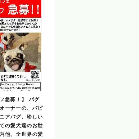
フ急募！】 パグ
オーナーの、パピ
ニアパグ、珍しい
での愛犬達のお世
内他、全世界の愛