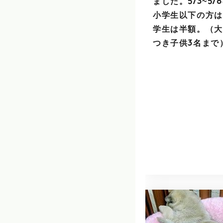
ました。5/3~5/
小学生以下の方は
学生は半額。（大
つき子供3名まで