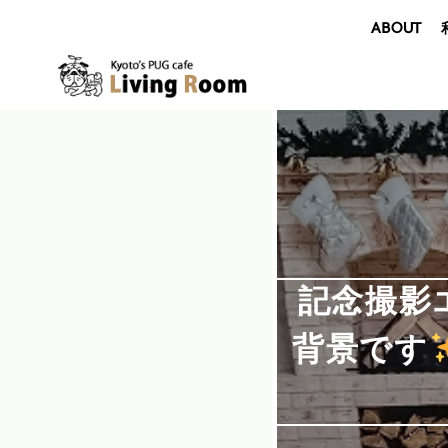
ABOUT
記念撮影
背景です