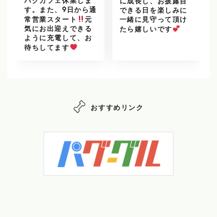
パグカフェ休業しま
に成長し、お披露目
す。また、9日から通
できる日を楽しみに
常営業スタート
元
一緒に見守って頂け
気にお出迎えできる
たら嬉しいです
ように充電して、お
待ちしてます
おすすめリンク