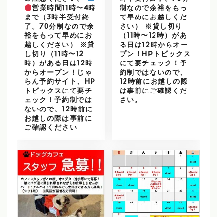
営業時間11時〜4時
制なので余裕をもっ
まで（3時半受付終
て早めにお越しくだ
了。70分制なので余
さい） ※貸し切り
裕をもって早めにお
（11時〜12時）があ
越しください） ※貸
る日は12時からオー
し切り（11時〜12
プン！HPトピックス
時）がある日は12時
にて要チェック！予
からオープン！じゃ
約制ではないので、
らん予約サイト、HP
12時前にお越しの際
トピックスにて要チ
は事前にご確認くだ
ェック！予約制では
さい。
ないので、12時前に
お越しの際は事前に
ご確認ください