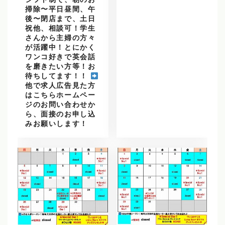
シフト制で、朝のお
掃除〜平日昼間、午
後〜閉店まで、土日
祝他、相談可！学生
さんから主婦の方々
が活躍中！とにかく
ワンコ好きで英会話
を磨きたい方等！お
待ちしてます！！
他で求人広告見た方
はこちらホームペー
ジのお問い合わせか
ら、面接のお申し込
みお願いします！