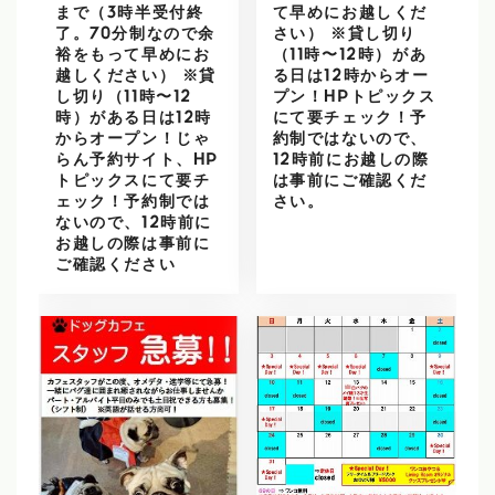
まで（3時半受付終
て早めにお越しくだ
了。70分制なので余
さい） ※貸し切り
裕をもって早めにお
（11時〜12時）があ
越しください） ※貸
る日は12時からオー
し切り（11時〜12
プン！HPトピックス
時）がある日は12時
にて要チェック！予
からオープン！じゃ
約制ではないので、
らん予約サイト、HP
12時前にお越しの際
トピックスにて要チ
は事前にご確認くだ
ェック！予約制では
さい。
ないので、12時前に
お越しの際は事前に
ご確認ください