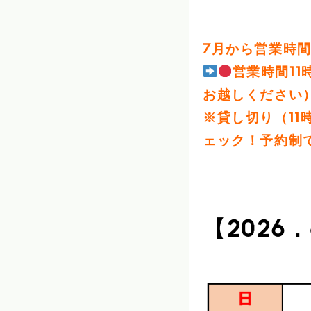
7月から営業時
営業時間1
お越しください
※貸し切り（11
ェック！予約制
【2026