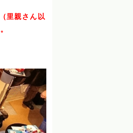
（里親さん以
い。