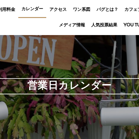
カレンダー
利用料金
アクセス
ワン系図
パグとは？
カフェ
メディア情報
人気投票結果
YOU T
営業日カレンダー