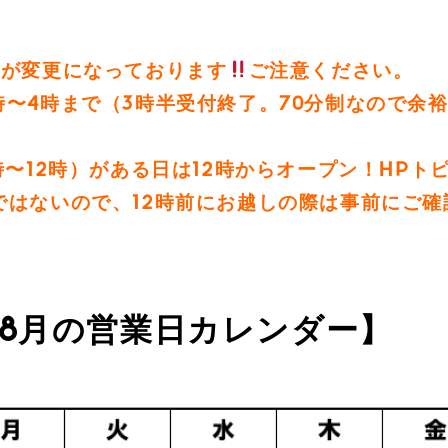
間が変更になっております
ご注意ください。
1時〜4時まで（3時半受付終了。70分制なので余
）
時〜12時）がある日は12時からオープン！HPト
ではないので、12時前にお越しの際は事前にご確
．8月の営業日カレンダー】