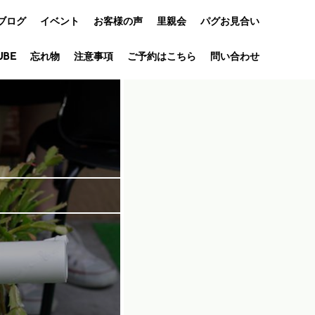
ブログ
イベント
お客様の声
里親会
パグお見合い
オフ会
UBE
忘れ物
注意事項
ご予約はこちら
問い合わせ
アニバーサリ
ー