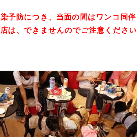
感染予防につき、当面の間はワンコ同伴
来店は、できませんのでご注意くださ