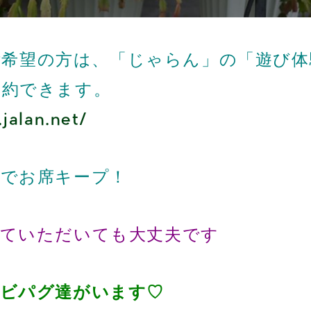
ご希望の方は、「じゃらん」の「遊び体
予約できます。
jalan.net/
しでお席キープ！
来ていただいても大丈夫です
ベビパグ達がいます♡