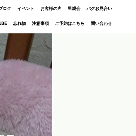
ブログ
イベント
お客様の声
里親会
パグお見合い
UBE
忘れ物
オフ会
注意事項
ご予約はこちら
問い合わせ
アニバーサリ
ー