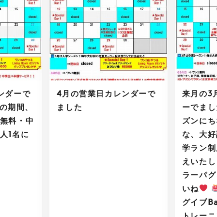
ンダーで
4月の営業日カレンダーで
来月の3
6の期間、
ました
ーでまし
無料・中
ズンにち
人1名に
な、大好
）
学ラン制
えいたし
ラーパグ
いね
グイブB
トレーニ