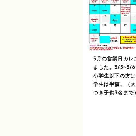
5月の営業日カレ
ました。5/3~5/
小学生以下の方は
学生は半額。（大
つき子供3名まで