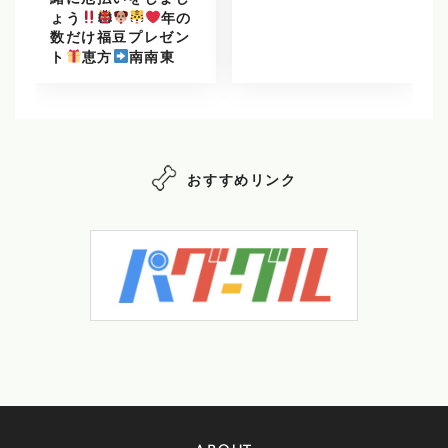
緒に厄払いをしまし
ょう
年の
数だけ福豆プレゼン
ト
恵方
南南東
おすすめリンク