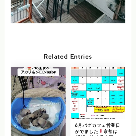
Related Entries
8月パグカフェ営業日
がでました
京都は