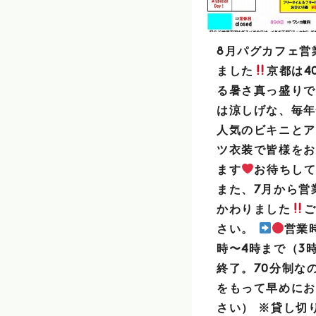
8月パグカフェ営
ました
京都は4
る暑さ真っ盛りで
は涼しげな、毎年
人気のビキニとア
ツ衣装で皆様をお
ます
お待ちし
また、7月から営
かわりました
さい。
営業時
時〜4時まで（3
終了。70分制な
をもって早めにお
さい） ※貸し切り