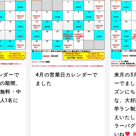
ンダーで
4月の営業日カレンダーで
来月の3
6の期間、
ました
ーでまし
無料・中
ズンにち
人1名に
な、大好
）
学ラン制
えいたし
ラーパグ
いね