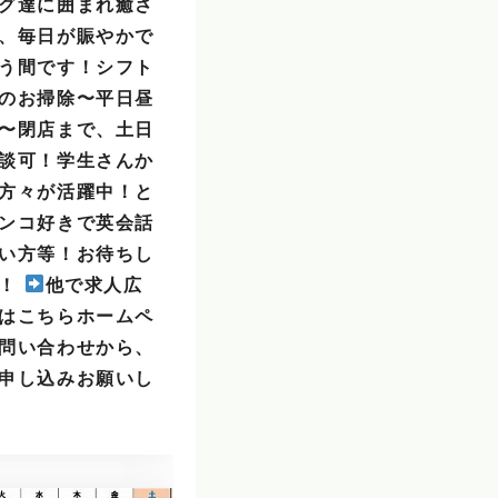
グ達に囲まれ癒さ
、毎日が賑やかで
う間です！シフト
のお掃除〜平日昼
〜閉店まで、土日
談可！学生さんか
方々が活躍中！と
ンコ好きで英会話
い方等！お待ちし
！！
他で求人広
はこちらホームペ
問い合わせから、
申し込みお願いし