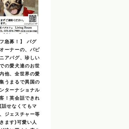
フ急募！】 パグ
オーナーの、パピ
ニアパグ、珍しい
での愛犬達のお世
内他、全世界の愛
集うまるで異国の
ンターナショナル
客！英会話できれ
(話せなくてもマ
、ジェスチャー等
きます)可愛い人