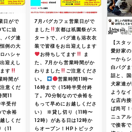
業日がで
7月パグカフェ営業日がで
0℃に迫
ました
京都は祇園祭がス
、パグ達
タートで、パグ達も浴衣衣
【スタッ
恒例の大
装で皆様をお出迎えします
愛好家の
ロハシャ
お待ちしてます
ま
ーからシ
出迎えし
た、7月から営業時間がか
白パグま
てます
わりました
ご注意くださ
話と、国
業時間が
い。
営業時間11時〜
犬家達が
ご注意くだ
16時まで（15時半受付終
ようなイ
間11
了。70分制なので余裕を
な店内接
時半受付
もって早めにお越しくださ
ば尚可！
ので余裕
い） ※貸し切り（11時〜
ニュアル
越しくだ
12時）がある日は12時か
で接客で
（11
らオープン！HPトピック