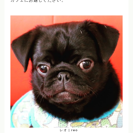
カフェにお越しください。
レオ | reo