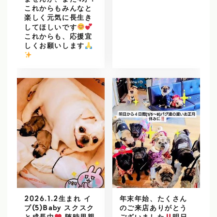
ませんが、まだ4才！
これからもみんなと
楽しく元気に長生き
してほしいです
これからも、応援宜
しくお願いします
️
2026.1.2生まれ イ
年末年始、たくさん
ブ(5)Baby スクスク
のご来店ありがとう