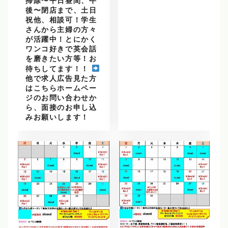
掃除〜平日昼間、午
後〜閉店まで、土日
祝他、相談可！学生
さんから主婦の方々
が活躍中！とにかく
ワンコ好きで英会話
を磨きたい方等！お
待ちしてます！！
他で求人広告見た方
はこちらホームペー
ジのお問い合わせか
ら、面接のお申し込
みお願いします！