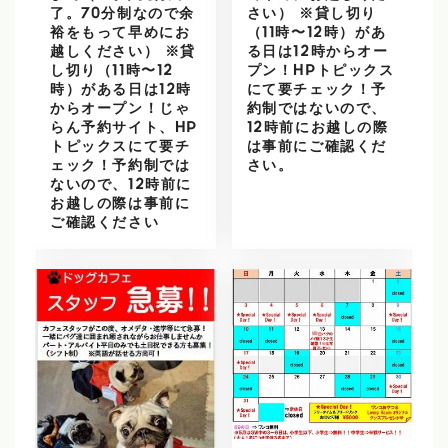
了。70分制なので余
さい） ※貸し切り
裕をもって早めにお
（11時〜12時）があ
越しください） ※貸
る日は12時からオー
し切り（11時〜12
プン！HPトピックス
時）がある日は12時
にて要チェック！予
からオープン！じゃ
約制ではないので、
らん予約サイト、HP
12時前にお越しの際
トピックスにて要チ
は事前にご確認くだ
ェック！予約制では
さい。
ないので、12時前に
お越しの際は事前に
ご確認ください