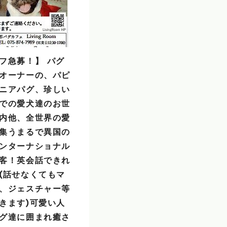
フ急募！】 パグ
オーナーの、パピ
ニアパグ、珍しい
での愛犬達のお世
内他、全世界の愛
集うまるで異国の
ンターナショナル
客！英会話できれ
(話せなくてもマ
、ジェスチャー等
きます)可愛い人
グ達に囲まれ癒さ