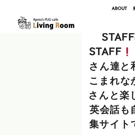
ABOUT
STAF
STAFF
さん達と
こまれな
さんと楽
英会話も
集サイト