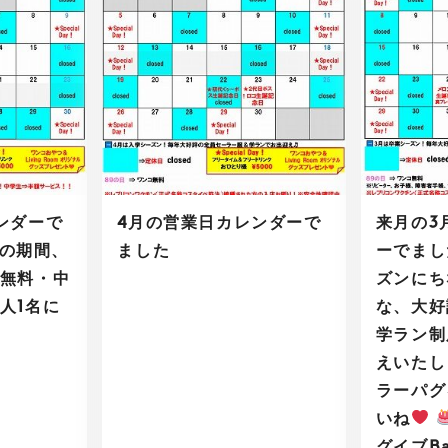
ンダーで
4月の営業日カレンダーで
来月の3
6の期間、
ました
ーでまし
無料・中
ズンにち
人1名に
な、大好
）
学ラン制
えいたし
ラーパグ
いね
グイブB