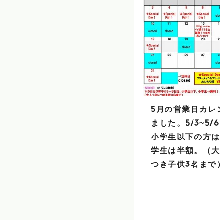
5月の営業日カレ
ました。5/3~5/
小学生以下の方は
学生は半額。（大
つき子供3名まで