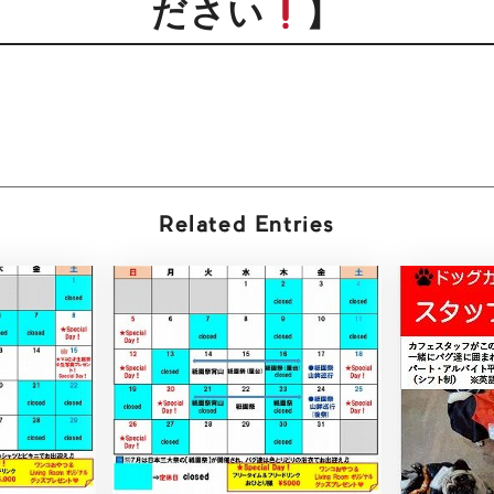
ださい
】
Related Entries