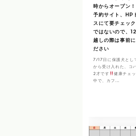
時からオープン！
予約サイト、HP
スにて要チェック
ではないので、1
越しの際は事前に
ださい
7/17日に保護犬と
から受け入れた、コ
2才です
健康チェ
中で、カフ...