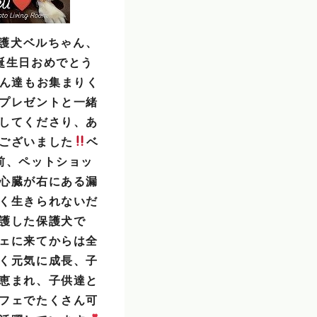
、保護犬ベルちゃん、
誕生日おめでとう
ん達もお集まりく
プレゼントと一緒
してくださり、あ
ございました
ベ
前、ペットショッ
心臓が右にある漏
く生きられないだ
護した保護犬で
ェに来てからは全
く元気に成長、子
恵まれ、子供達と
フェでたくさん可