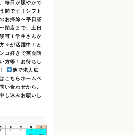
、毎日が賑やかで
う間です！シフト
のお掃除〜平日昼
〜閉店まで、土日
談可！学生さんか
方々が活躍中！と
ンコ好きで英会話
い方等！お待ちし
！！
他で求人広
はこちらホームペ
問い合わせから、
申し込みお願いし