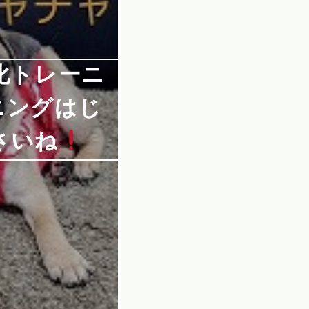
会化トレーニ
ニングはじ
さいね