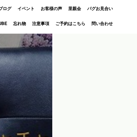
ブログ
イベント
お客様の声
里親会
パグお見合い
UBE
忘れ物
オフ会
注意事項
ご予約はこちら
問い合わせ
アニバーサリ
ー