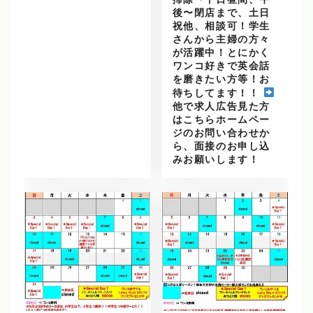
掃除〜平日昼間、午
後〜閉店まで、土日
祝他、相談可！学生
さんから主婦の方々
が活躍中！とにかく
ワンコ好きで英会話
を磨きたい方等！お
待ちしてます！！
他で求人広告見た方
はこちらホームペー
ジのお問い合わせか
ら、面接のお申し込
みお願いします！