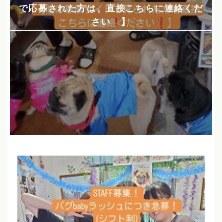
で応募された方は、直接こちらに連絡くだ
さい
】