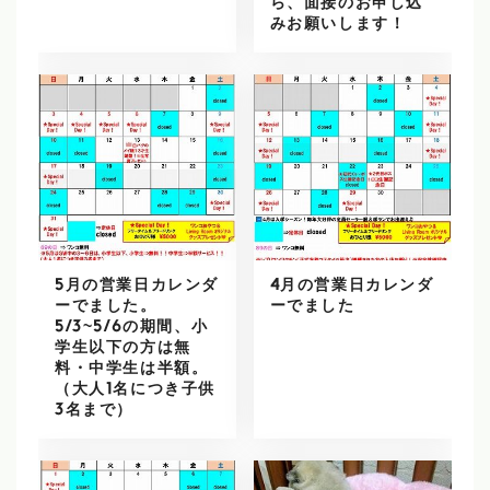
ら、面接のお申し込
みお願いします！
5月の営業日カレンダ
4月の営業日カレンダ
ーでました。
ーでました
5/3~5/6の期間、小
学生以下の方は無
料・中学生は半額。
（大人1名につき子供
3名まで）