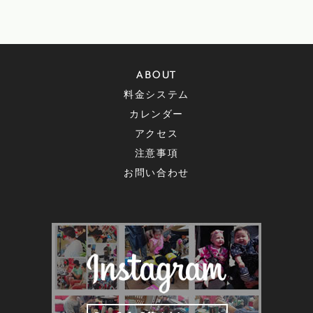
ABOUT
料金システム
カレンダー
アクセス
注意事項
お問い合わせ