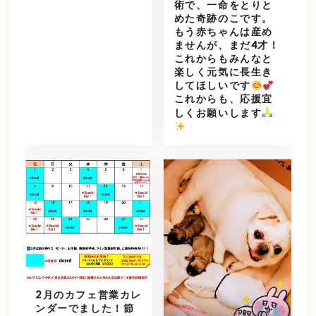
術で、一命をとりと
めた奇跡のこです。
もう赤ちゃんは産め
ませんが、まだ4才！
これからもみんなと
楽しく元気に長生き
してほしいです
これからも、応援宜
しくお願いします
️
2月のカフェ営業カレ
ンダーでました！節