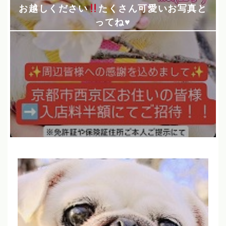
お越しください
たくさん可愛いお写真と
ってね
♥