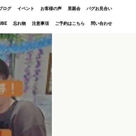
ブログ
イベント
お客様の声
里親会
パグお見合い
UBE
忘れ物
オフ会
注意事項
ご予約はこちら
問い合わせ
アニバーサリ
ー