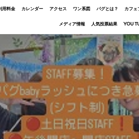
利用料金
カレンダー
アクセス
ワン系図
パグとは？
カフェ
メディア情報
人気投票結果
YOU T