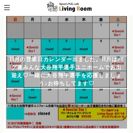
11月の営業日カレンダー出ました。11月はパ
グ達みんな大谷翔平選手ユニホームでお出
迎え♡一緒に大谷翔平選手を応援しましょ
う♪お待ちしてます♡