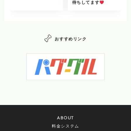
待ちしてます
おすすめリンク
ABOUT
料金システム