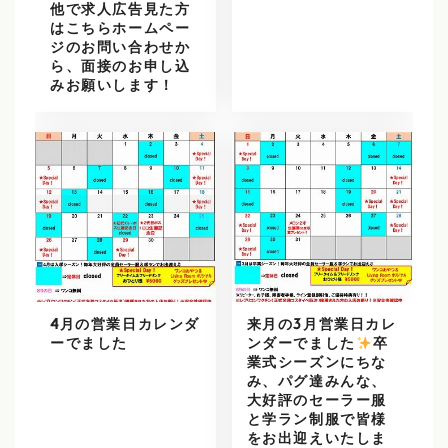
他で求人広告見た方
はこちらホームペー
ジのお問い合わせか
ら、面接のお申し込
みお願いします！
4月の営業日カレンダ
来月の3月営業日カレ
ーでました
ンダーでました
️
卒
業式シーズンにちな
み、パグ達みんな、
大好評のセーラー服
と学ラン制服で皆様
をお出迎えいたしま