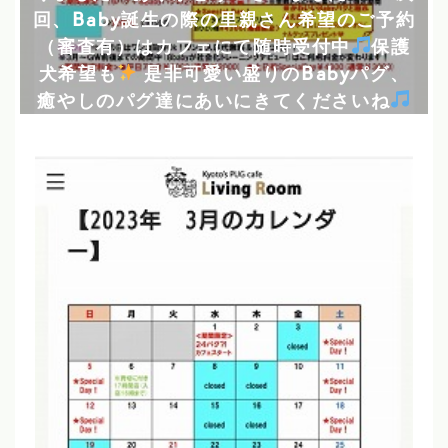
回、Baby誕生の際の里親さん希望のご予約
（審査有）はカフェにて随時受付中
保護
犬希望も
是非可愛い盛りのBabyパグ、
癒やしのパグ達にあいにきてくださいね