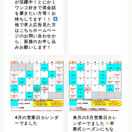
が活躍中！とにかく
ワンコ好きで英会話
を磨きたい方等！お
待ちしてます！！
他で求人広告見た方
はこちらホームペー
ジのお問い合わせか
ら、面接のお申し込
みお願いします！
4月の営業日カレンダ
来月の3月営業日カレ
ーでました
ンダーでました
️
卒
業式シーズンにちな