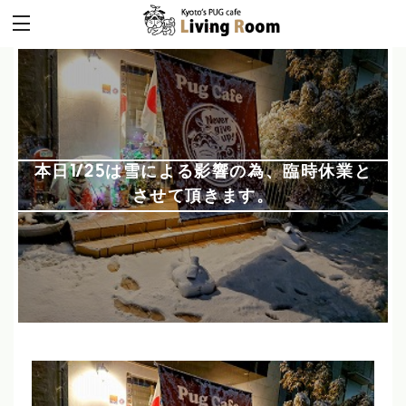
本日1/25は雪による影響の為、臨時休業と
させて頂きます。