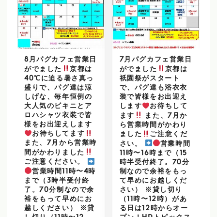
8月パグカフェ営業日
7月パグカフェ営業日
がでました
京都は
がでました
京都は
40℃に迫る暑さ真っ
祇園祭がスタート
盛りで、パグ達は涼
で、パグ達も浴衣衣
しげな、毎年恒例の
装で皆様をお出迎え
大人気のビキニとア
します
お待ちして
ロハシャツ衣装で皆
ます
また、7月か
様をお出迎えします
ら営業時間がかわり
お待ちしてます
ました
ご注意くだ
また、7月から営業時
さい。
営業時間
間がかわりました
11時〜16時まで（15
ご注意ください。
時半受付終了。70分
営業時間11時〜4時
制なので余裕をもっ
まで（3時半受付終
て早めにお越しくだ
了。70分制なので余
さい） ※貸し切り
裕をもって早めにお
（11時〜12時）があ
越しください） ※貸
る日は12時からオー