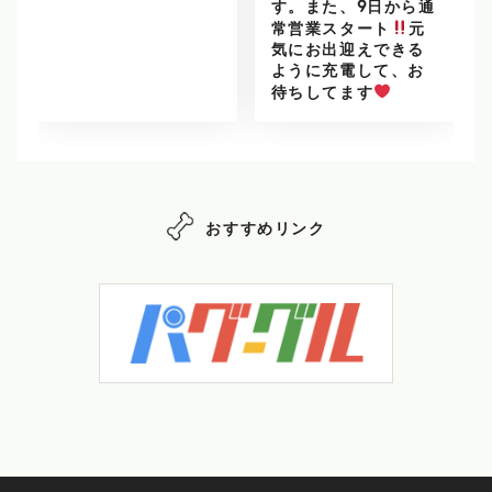
す。また、9日から通
常営業スタート
元
気にお出迎えできる
ように充電して、お
待ちしてます
おすすめリンク