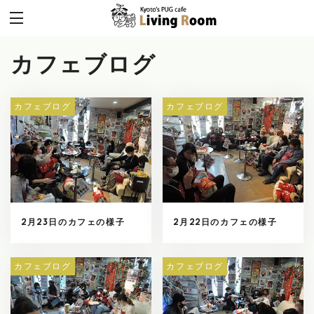
カフェブログ
カフェブログ
カフェブログ
2月23日のカフェの様子
2月22日のカフェの様子
カフェブログ
カフェブログ