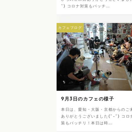
^) コロナ対策もバッチ...
カフェブログ
9月3日のカフェの様子
本日は、愛知・大阪・京都からのご
ありがとうございました(^-^) コロ
策もバッチリ！本日は時...