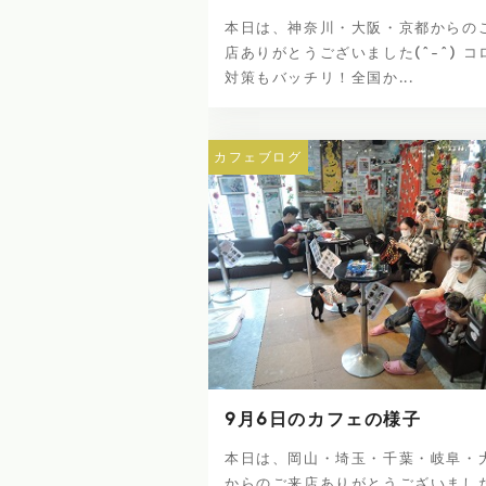
本日は、神奈川・大阪・京都からの
店ありがとうございました(^-^) コ
対策もバッチリ！全国か...
カフェブログ
9月6日のカフェの様子
本日は、岡山・埼玉・千葉・岐阜・
からのご来店ありがとうございました