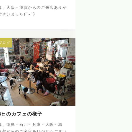
は、大阪・滋賀からのご来店ありが
ざいました(^-^)
ブログ
4日のカフェの様子
は、徳島・石川・兵庫・大阪・滋
京都からのご来店ありがとうござい