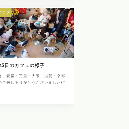
ブログ
23日のカフェの様子
は、愛媛・三重・大阪・滋賀・京都
のご来店ありがとうございました(^-