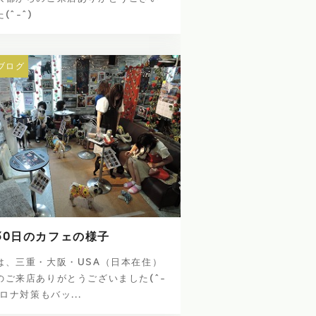
(^-^)
ブログ
30日のカフェの様子
は、三重・大阪・USA（日本在住）
のご来店ありがとうございました(^-
コロナ対策もバッ...