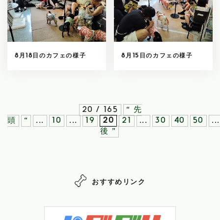
8月18日のカフェの様子
8月15日のカフェの様子
20 / 165
« 先
頭
«
...
10
...
19
20
21
...
30
40
50
...
後 »
おすすめリンク