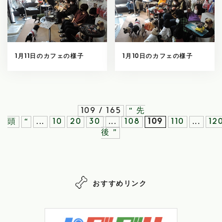
1月11日のカフェの様子
1月10日のカフェの様子
109 / 165
« 先
頭
«
...
10
20
30
...
108
109
110
...
12
後 »
おすすめリンク