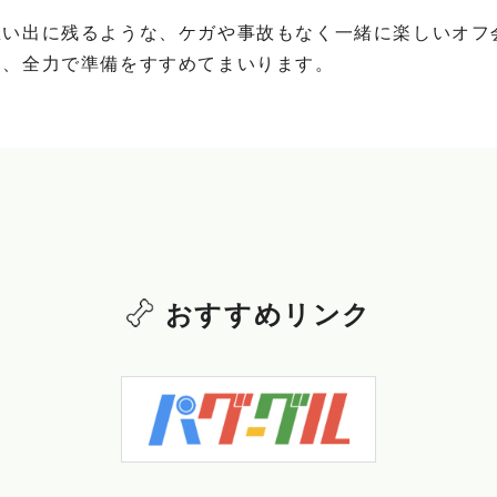
想い出に残るような、ケガや事故もなく一緒に楽しいオフ
同、全力で準備をすすめてまいります。
おすすめリンク