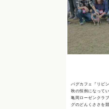
パグカフェ『リビ
秋の恒例になって
亀岡ローゼンクラブ
グのどんくささを