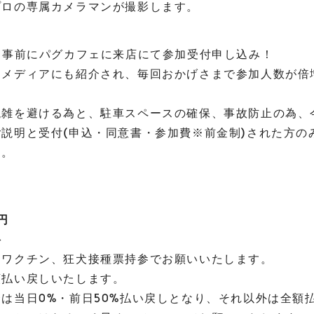
プロの専属カメラマンが撮影します。
※事前にパグカフェに来店にて参加受付申し込み！
、メディアにも紹介され、毎回おかげさまで参加人数が倍
。
混雑を避ける為と、駐車スペースの確保、事故防止の為、
説明と受付(申込・同意書・参加費※前金制)された方の
す。
円
料
、ワクチン、狂犬接種票持参でお願いいたします。
額払い戻しいたします。
は当日0%・前日50%払い戻しとなり、それ以外は全額