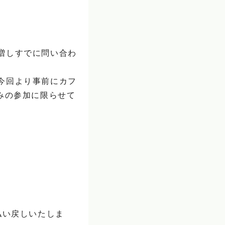
増しすでに問い合わ
今回より事前にカフ
みの参加に限らせて
払い戻しいたしま