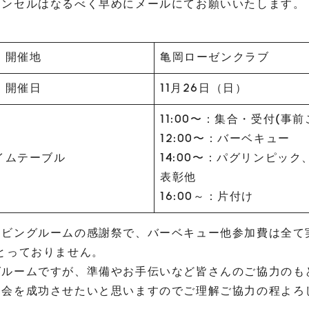
ャンセルはなるべく早めにメールにてお願いいたします。
開催地
亀岡ローゼンクラブ
開催日
11月26日（日）
11:00〜：集合・受付(事前
12:00〜：バーベキュー
イムテーブル
14:00〜：パグリンピッ
表彰他
16:00～：片付け
リビングルームの感謝祭で、バーベキュー他参加費は全て
とっておりません。
グルームですが、準備やお手伝いなど皆さんのご協力のも
フ会を成功させたいと思いますのでご理解ご協力の程よろ