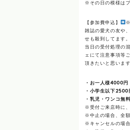
※その日の模様は
【参加費申込】
雑誌の愛犬の友や
せも殺到してます
当日の受付処理の
ェにて注意事項等ご
頂きたいと思いま
・お一人様4000円
・小学生以下2500
・乳児・ワンコ無
※受付ご来店時に
※中止の場合、全
※キャンセルの場合