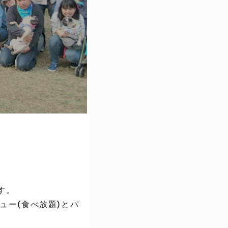
す。
ュー(食べ放題)とパ
。