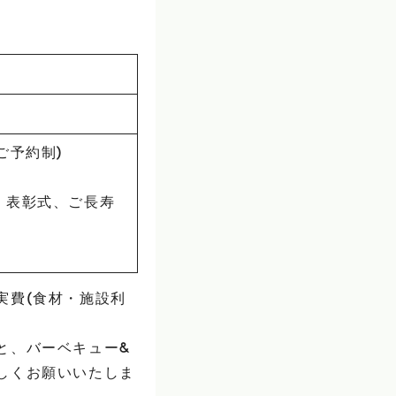
ご予約制)
ク、表彰式、ご長寿
実費(食材・施設利
と、バーベキュー&
しくお願いいたしま