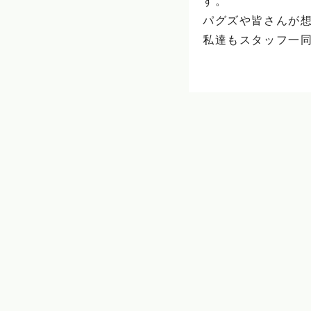
す。
パグズや皆さんが
私達もスタッフ一