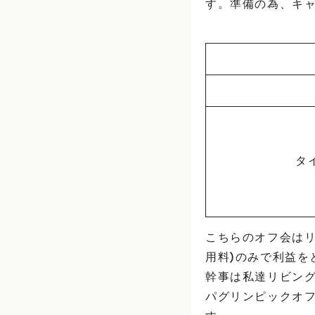
す。準備の為、キ
タ
こちらのオフ会は
用料)のみで利益を
幹事は私達リビン
パグリンピックオ