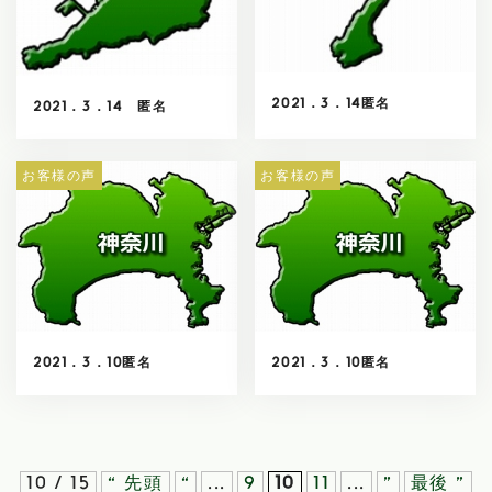
2021．3．14匿名
2021．3．14 匿名
お客様の声
お客様の声
2021．3．10匿名
2021．3．10匿名
10 / 15
« 先頭
«
...
9
10
11
...
»
最後 »