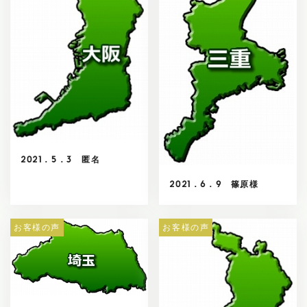
2021．5．3 匿名
2021．6．9 篠原様
お客様の声
お客様の声