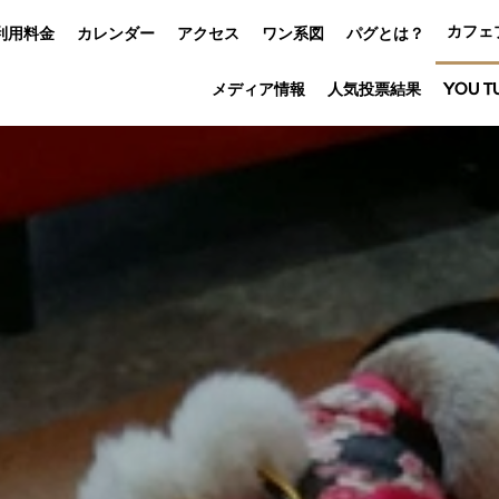
カフェ
利用料金
カレンダー
アクセス
ワン系図
パグとは？
メディア情報
人気投票結果
YOU T