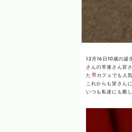
12月16日10歳の
さんの常連さん皆
た
カフェでも人
これからも皆さん
いつも私達にも癒