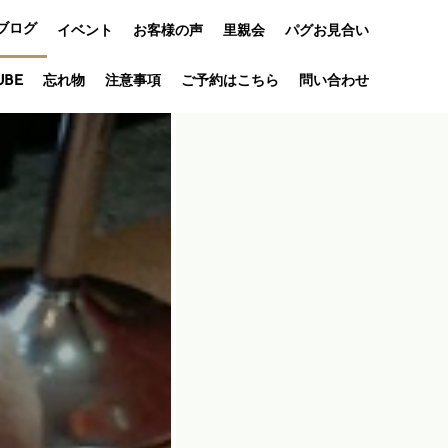
ブログ
イベント
お客様の声
里親会
パグお見合い
オフ会
UBE
忘れ物
注意事項
ご予約はこちら
問い合わせ
アニバーサリ
ー