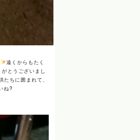
す
遠くからもたく
りがとうございまし
供たちに囲まれて、
いね?