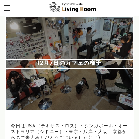
12月7日のカフェの様子
今日はUSA（テキサス・ロス）・シンガポール・オー
ストラリア（シドニー）・東京・兵庫・大阪・京都か
らのご来店ありがとうございました(^_^)