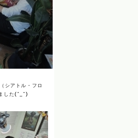
A（シアトル・フロ
た(^_^)