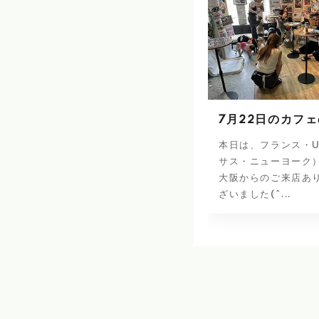
7月22日のカフ
本日は、フランス・U
サス・ニューヨーク
大阪からのご来店あ
ざいました(^...