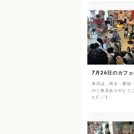
7月26日のカフ
本日は、埼玉・愛知
のご来店ありがとう
た(^-^)