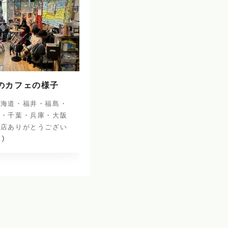
日のカフェの様子
北海道・福井・福島・
阜・千葉・兵庫・大阪
来店ありがとうござい
^)