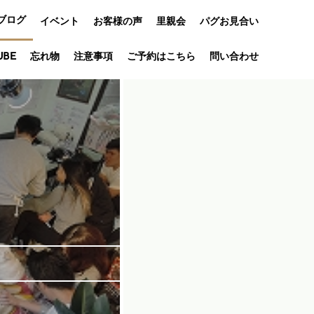
ブログ
イベント
お客様の声
里親会
パグお見合い
オフ会
UBE
忘れ物
注意事項
ご予約はこちら
問い合わせ
アニバーサリ
ー