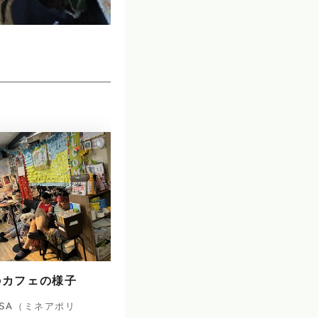
のカフェの様子
SA（ミネアポリ