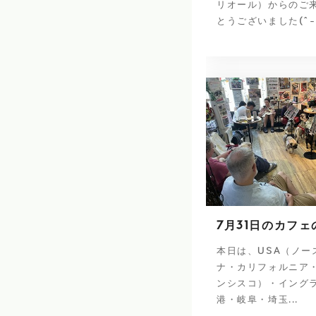
リオール）からのご
とうございました(^-
7月31日のカフェ
本日は、USA（ノー
ナ・カリフォルニア
ンシスコ）・イング
港・岐阜・埼玉...