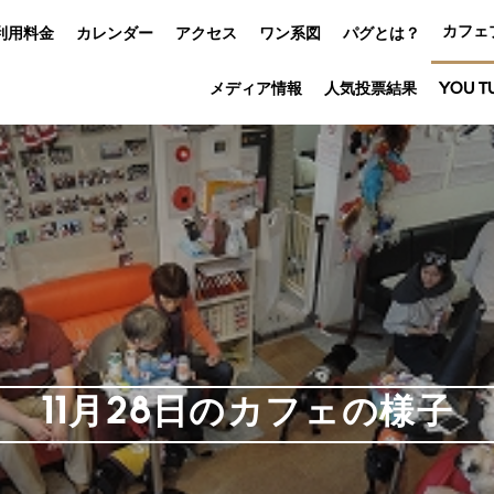
カフェ
利用料金
カレンダー
アクセス
ワン系図
パグとは？
メディア情報
人気投票結果
YOU T
11月28日のカフェの様子