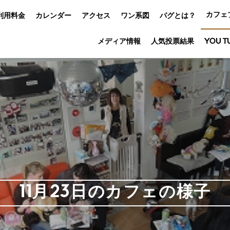
カフェ
利用料金
カレンダー
アクセス
ワン系図
パグとは？
メディア情報
人気投票結果
YOU T
11月23日のカフェの様子