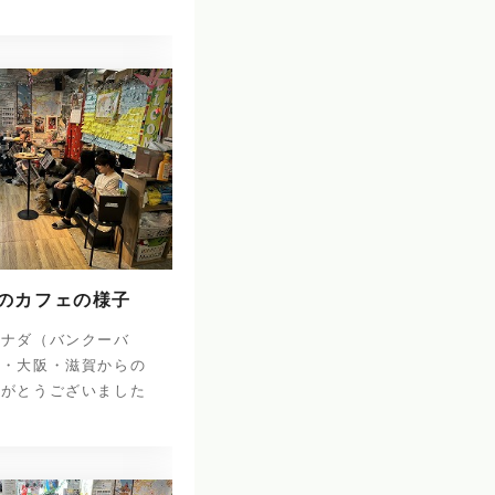
日のカフェの様子
カナダ（バンクーバ
庫・大阪・滋賀からの
りがとうございました