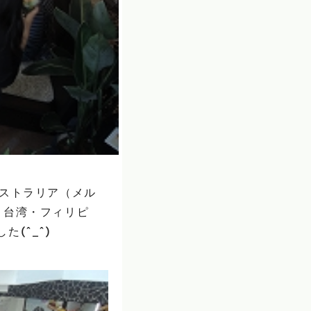
ーストラリア（メル
・台湾・フィリピ
(^_^)