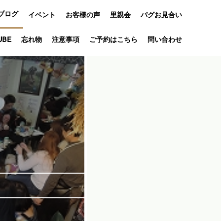
ブログ
イベント
お客様の声
里親会
パグお見合い
オフ会
UBE
忘れ物
注意事項
ご予約はこちら
問い合わせ
アニバーサリ
ー