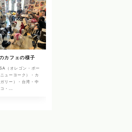
日のカフェの様子
SA（オレゴン・ポー
・ニューヨーク）・カ
ルガリー）・台湾・中
・...