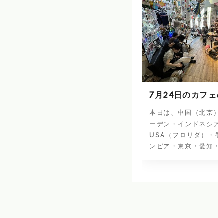
7月24日のカフ
本日は、中国（北京
ーデン・インドネシ
USA（フロリダ）・
ンビア・東京・愛知・.