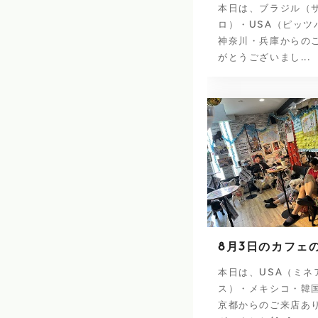
本日は、ブラジル（
ロ）・USA（ピッツ
神奈川・兵庫からの
がとうございまし...
8月3日のカフェ
本日は、USA（ミネ
ス）・メキシコ・韓
京都からのご来店あ