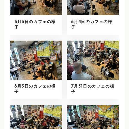
8月5日のカフェの様
8月4日のカフェの様
子
子
8月3日のカフェの様
7月31日のカフェの様
子
子