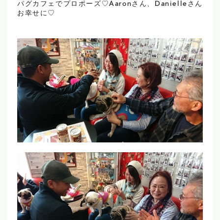
パグカフェでプロポーズ♡Aaronさん、Danielleさん
お幸せに♡