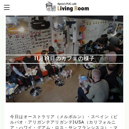
11月19日のカフェの様子
今日はオーストラリア（メルボルン）・スペイン（ビ
ルバオ・アリガンテアリガンテ)USA（カリフォルニ
ア・ハワイ・グアム・ロス・サンフランシスコ）・マ