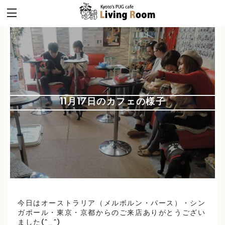
11月17日のカフェの様子
今日はオーストラリア（メルボルン・パース）・シン
ガポール・東京・京都からのご来店ありがとうござい
ました(^_^)