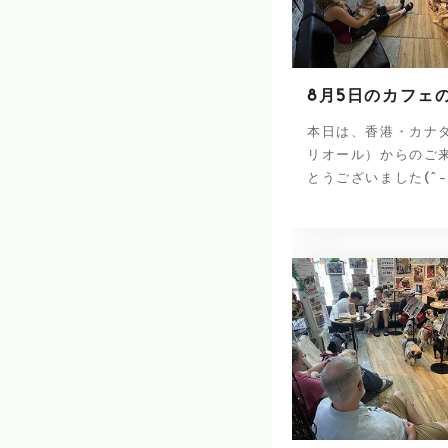
8月5日のカフェ
本日は、香港・カナ
リオール）からのご
とうございました(^-