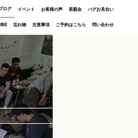
ブログ
イベント
お客様の声
里親会
パグお見合い
オフ会
UBE
忘れ物
注意事項
ご予約はこちら
問い合わせ
アニバーサリ
ー