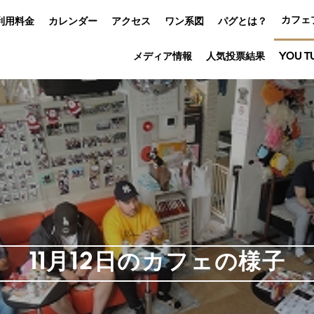
カフェ
利用料金
カレンダー
アクセス
ワン系図
パグとは？
メディア情報
人気投票結果
YOU T
11月12日のカフェの様子