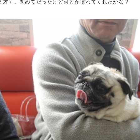
３才）、初めてだったけど何とか慣れてくれたかな？