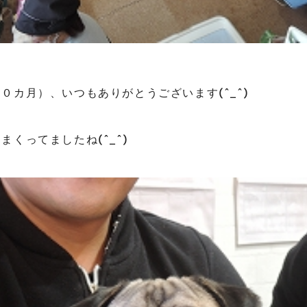
０カ月）、いつもありがとうございます(^_^)
まくってましたね(^_^)