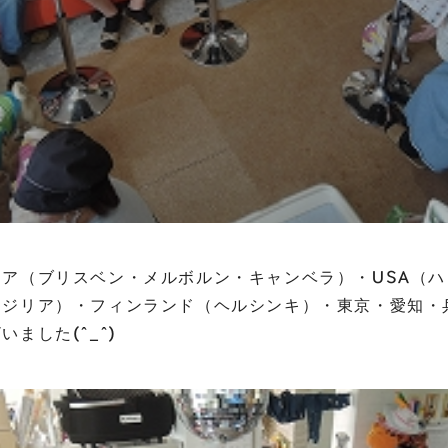
ア（ブリスベン・メルボルン・キャンベラ）・USA（
ラジリア）・フィンランド（ヘルシンキ）・東京・愛知・
ました(^_^)