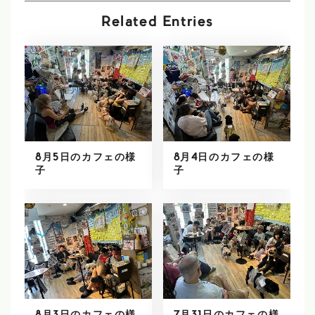
Related Entries
8月5日のカフェの様
8月4日のカフェの様
子
子