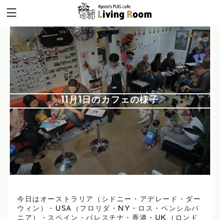
11月1日のカフェの様子
今日はオーストラリア（シドニー・アデレード・ダー
ウィン）・USA（フロリダ・NY・ロス・ペンシルバ
ニア）・スペイン・パレスチナ・香港・UK（ロンド