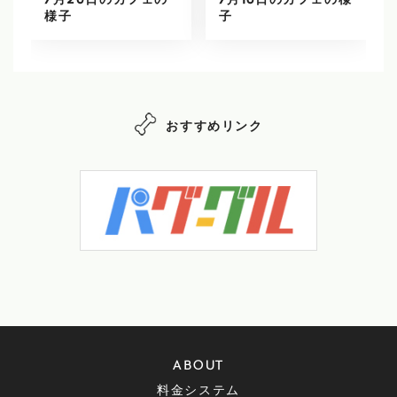
7月20日のカフェの
7月18日のカフェの様
様子
子
おすすめリンク
ABOUT
料金システム