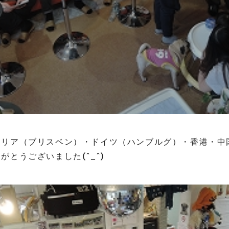
ラリア（ブリスベン）・ドイツ（ハンブルグ）・香港・中
がとうございました(^_^)