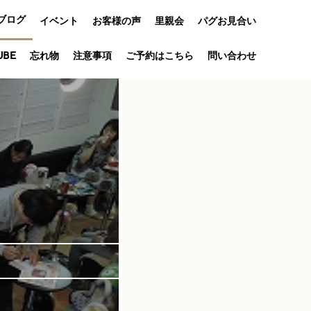
ブログ
イベント
お客様の声
里親会
パグお見合い
オフ会
UBE
忘れ物
注意事項
ご予約はこちら
問い合わせ
アニバーサリ
ー