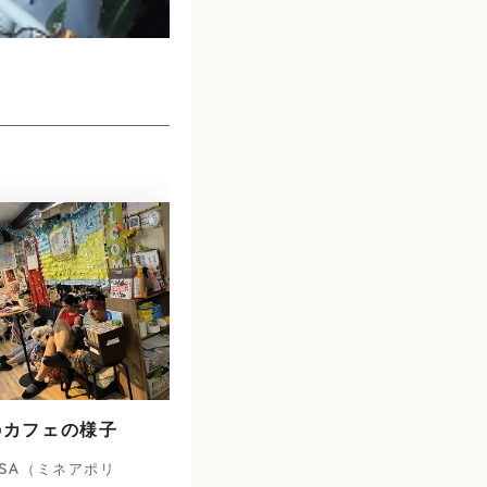
のカフェの様子
SA（ミネアポリ