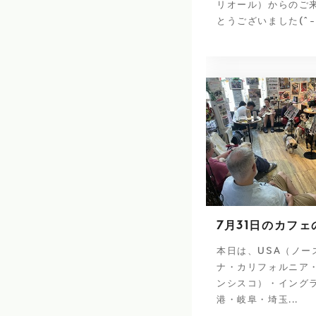
リオール）からのご
とうございました(^-
7月31日のカフェ
本日は、USA（ノー
ナ・カリフォルニア
ンシスコ）・イング
港・岐阜・埼玉...