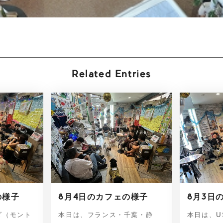
Related Entries
の様子
8月4日のカフェの様子
8月3日
ダ（モント
本日は、フランス・千葉・静
本日は、U