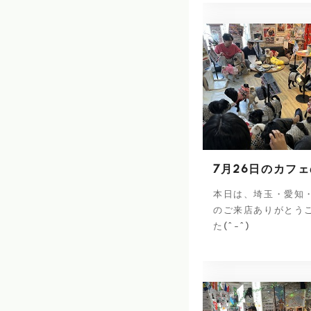
7月26日のカフ
本日は、埼玉・愛知
のご来店ありがとう
た(^-^)