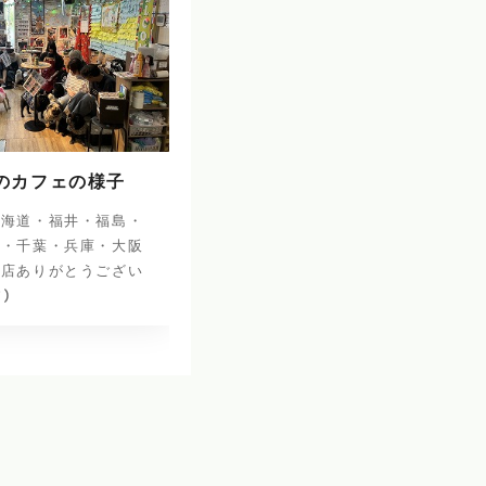
日のカフェの様子
北海道・福井・福島・
阜・千葉・兵庫・大阪
来店ありがとうござい
^)