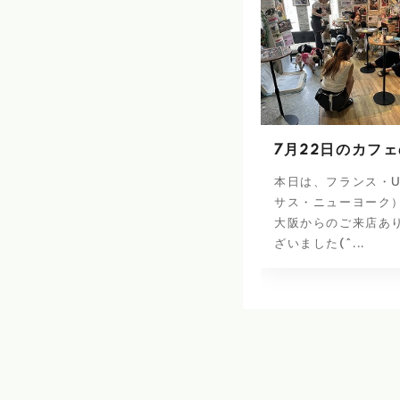
7月22日のカフ
本日は、フランス・U
サス・ニューヨーク
大阪からのご来店あ
ざいました(^...