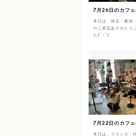
7月26日のカフ
本日は、埼玉・愛知
のご来店ありがとう
た(^-^)
7月22日のカフ
本日は、フランス・U