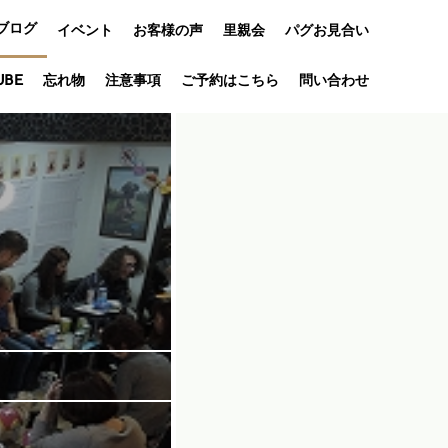
ブログ
イベント
お客様の声
里親会
パグお見合い
オフ会
UBE
忘れ物
注意事項
ご予約はこちら
問い合わせ
アニバーサリ
ー