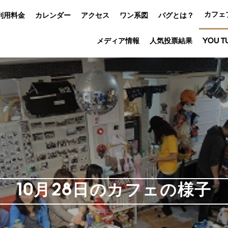
カフェ
利用料金
カレンダー
アクセス
ワン系図
パグとは？
メディア情報
人気投票結果
YOU T
10月28日のカフェの様子