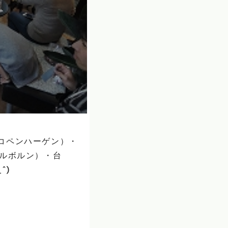
コペンハーゲン）・
メルボルン）・台
^)