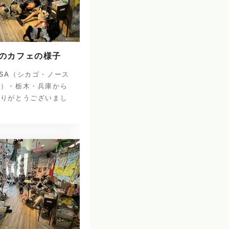
日のカフェの様子
SA（シカゴ・ノース
ナ）・栃木・兵庫から
ありがとうございまし