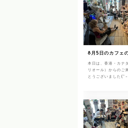
8月5日のカフェ
本日は、香港・カナ
リオール）からのご
とうございました(^-