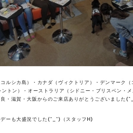
（コルシカ島）・カナダ（ヴィクトリア）・デンマーク（
シントン）・オーストラリア（シドニー・ブリスベン・
良・滋賀・大阪からのご来店ありがとうございました(^_
デーも大盛況でした(^_^)（スタッフH)