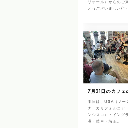
リオール）からのご
とうございました(^-
7月31日のカフェ
本日は、USA（ノー
ナ・カリフォルニア
ンシスコ）・イング
港・岐阜・埼玉...