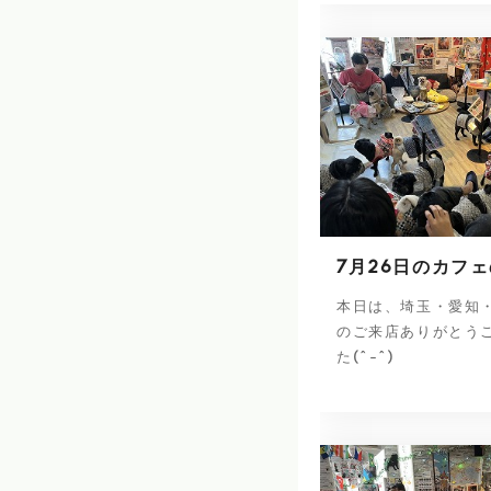
7月26日のカフ
本日は、埼玉・愛知
のご来店ありがとう
た(^-^)