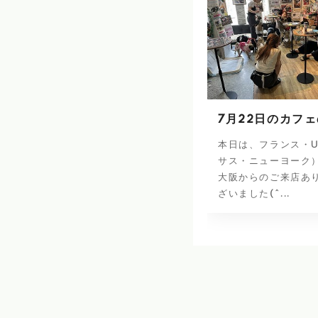
7月22日のカフ
本日は、フランス・U
サス・ニューヨーク
大阪からのご来店あ
ざいました(^...