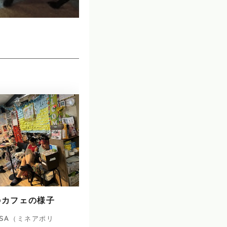
のカフェの様子
SA（ミネアポリ