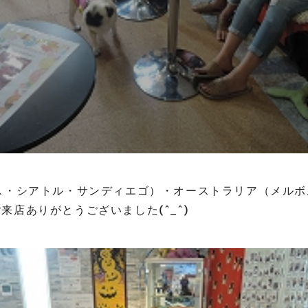
ス・シアトル・サンディエゴ）・オーストラリア（メル
来店ありがとうございました(^_^)