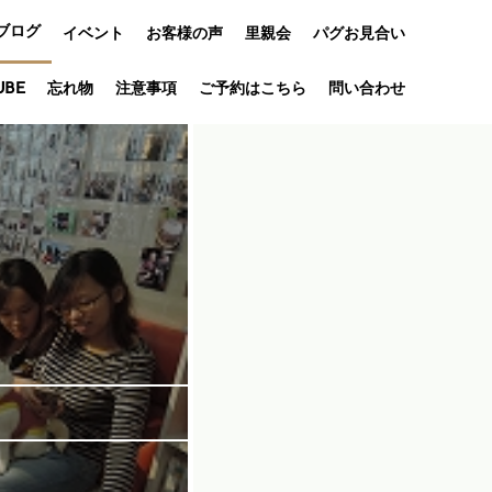
ブログ
イベント
お客様の声
里親会
パグお見合い
オフ会
UBE
忘れ物
注意事項
ご予約はこちら
問い合わせ
アニバーサリ
ー