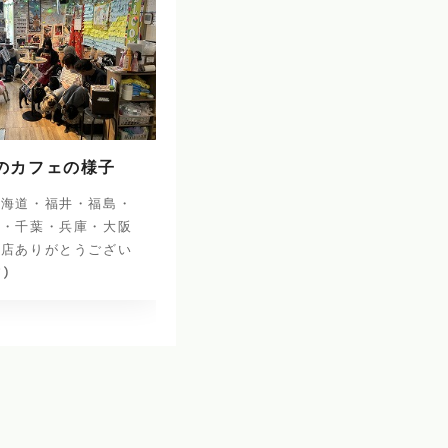
日のカフェの様子
北海道・福井・福島・
阜・千葉・兵庫・大阪
来店ありがとうござい
^)