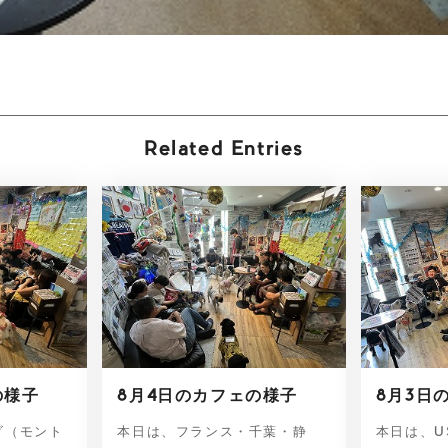
Related Entries
の様子
8月4日のカフェの様子
8月3日
ダ（モント
本日は、フランス・千葉・静
本日は、U