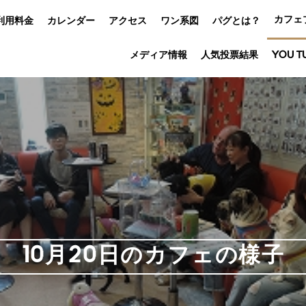
カフェ
利用料金
カレンダー
アクセス
ワン系図
パグとは？
メディア情報
人気投票結果
YOU T
10月20日のカフェの様子