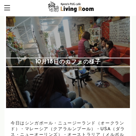
10月18日のカフェの様子
今日はシンガポール・ニュージーランド（オークラン
ド）・マレーシア（クアラルンプール）・USA（ダラ
ス・ニューオーリンズ）・オーストラリア（メルボル