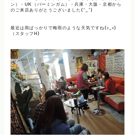
ン）・UK（バーミンガム）・兵庫・大阪・京都から
のご来店ありがとうございました(^_^)
最近は雨ばっかりで梅雨のような天気ですね(>_<)
（スタッフH)