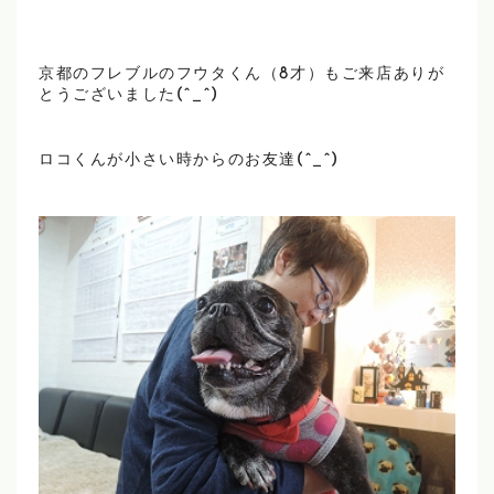
京都のフレブルのフウタくん（8才）もご来店ありが
とうございました(^_^)
ロコくんが小さい時からのお友達(^_^)