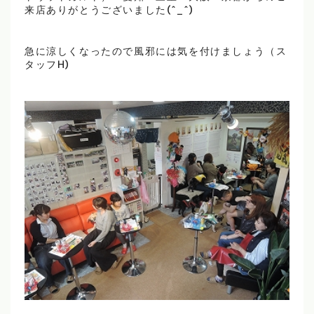
来店ありがとうございました(^_^)
急に涼しくなったので風邪には気を付けましょう（ス
タッフH)