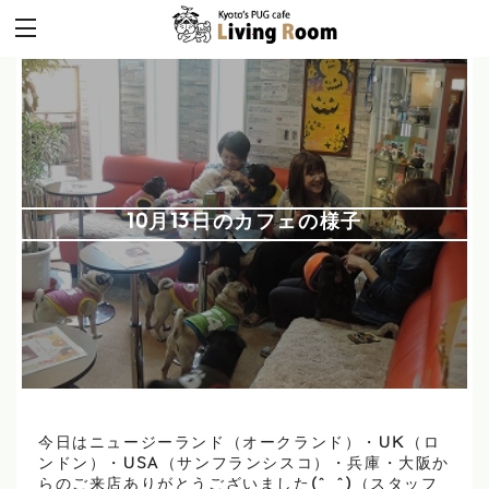
10月13日のカフェの様子
今日はニュージーランド（オークランド）・UK（ロ
ンドン）・USA（サンフランシスコ）・兵庫・大阪か
らのご来店ありがとうございました(^_^)（スタッフ