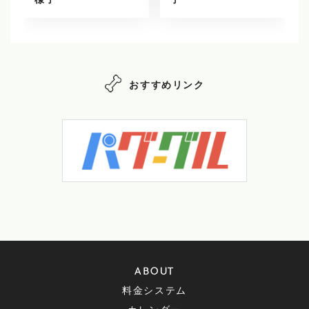
様子
子
おすすめリンク
ABOUT
料金システム