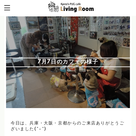
7月7日のカフェの様子
今日は、兵庫・大阪・京都からのご来店ありがとうご
ざいました(^-^)