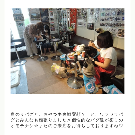
肩のりパグと、おやつ争奪戦変顔？！と、ワラワラパ
グとみんなも頑張りました♬個性的なパグ達が癒しの
オモテナシ☆またのご来店をお待ちしておりますね♡