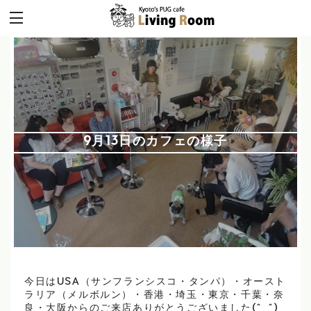
9月13日のカフェの様子
今日はUSA（サンフランシスコ・タンパ）・オースト
ラリア（メルボルン）・香港・埼玉・東京・千葉・奈
良・大阪からのご来店ありがとうございました(^_^)