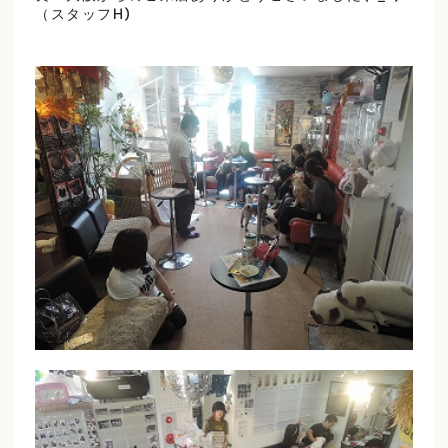
（スタッフH)