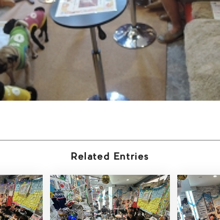
Related Entries