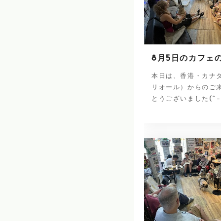
8月5日のカフェ
本日は、香港・カナ
リオール）からのご
とうございました(^-