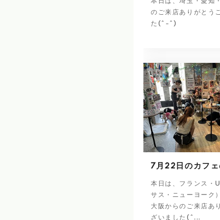
本日は、埼玉・愛知
のご来店ありがとう
た(^-^)
7月22日のカフ
本日は、フランス・U
サス・ニューヨーク
大阪からのご来店あ
ざいました(^...