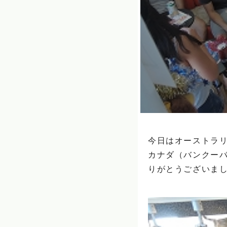
今日はオーストラ
カナダ（バンクー
りがとうございました