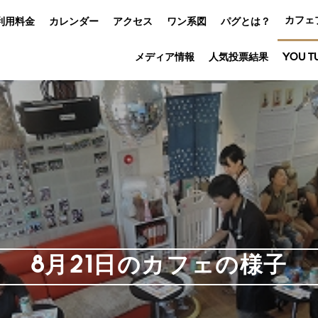
カフェ
利用料金
カレンダー
アクセス
ワン系図
パグとは？
メディア情報
人気投票結果
YOU T
8月21日のカフェの様子