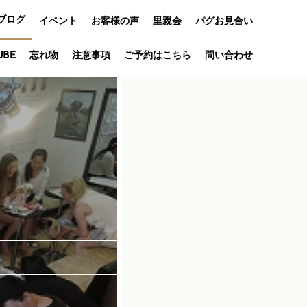
ブログ
イベント
お客様の声
里親会
パグお見合い
オフ会
UBE
忘れ物
注意事項
ご予約はこちら
問い合わせ
アニバーサリ
ー