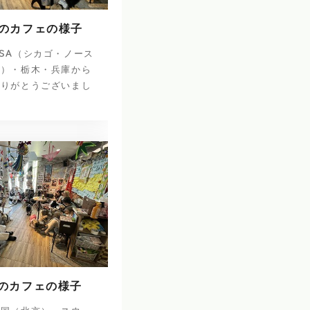
日のカフェの様子
SA（シカゴ・ノース
ナ）・栃木・兵庫から
ありがとうございまし
日のカフェの様子