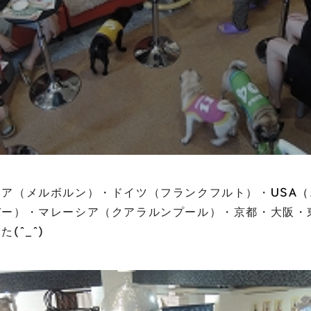
リア（メルボルン）・ドイツ（フランクフルト）・
USA
バー）・マレーシア（クアラルンプール）・京都・大阪・
(^_^)