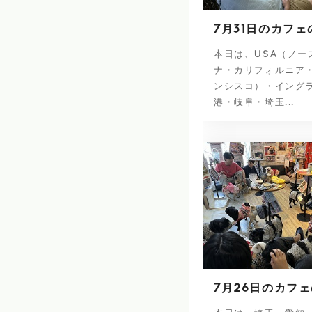
7月31日のカフェ
本日は、USA（ノー
ナ・カリフォルニア
ンシスコ）・イング
港・岐阜・埼玉...
7月26日のカフ