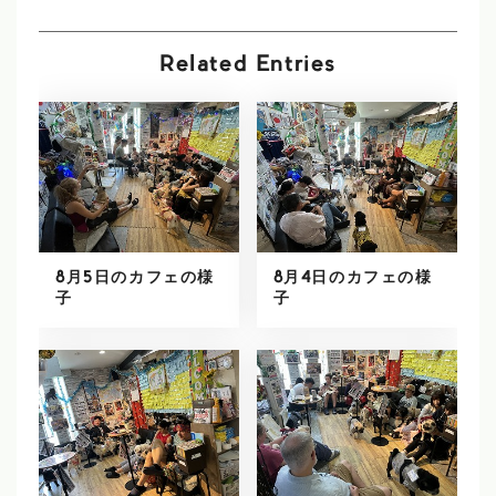
Related Entries
8月5日のカフェの様
8月4日のカフェの様
子
子