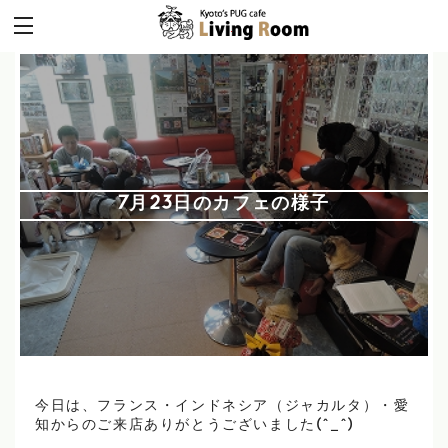
7月23日のカフェの様子
今日は、フランス・インドネシア（ジャカルタ）・愛
知からのご来店ありがとうございました(^_^)