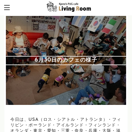
6月30日のカフェの様子
今日は、USA（ロス・シアトル・アトランタ）・フィ
リピン・ポーランド・アイルランド・フィンランド・
オランダ・東京・愛知・三重・奈良・兵庫・大阪・滋