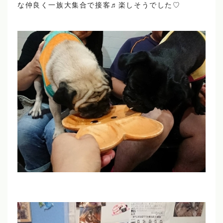
な仲良く一族大集合で接客♬楽しそうでした♡