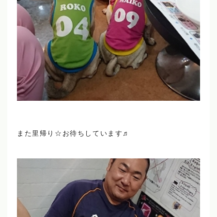
また里帰り☆お待ちしています♬