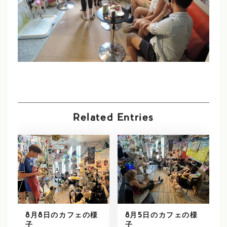
Related Entries
8月8日のカフェの様
8月5日のカフェの様
子
子