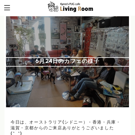
6月24日のカフェの様子
今日は、オーストラリア(シドニー）・香港・兵庫・
滋賀・京都からのご来店ありがとうございました
(^_^)