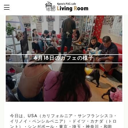
6月18日のカフェの様子
今日は、USA（カリフォルニア・サンフランシスコ・
イリノイ・ペンシルベニア）・ドイツ・カナダ（トロ
ント）・シンガポール・東京・埼玉・神奈川・和歌