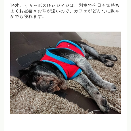
14才、くぅ～ボスひぃジィジは、別室で今日も気持ち
よくお昼寝♬お耳が遠いので、カフェがどんなに賑や
かでも寝れます。