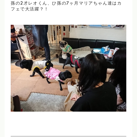
孫の2才レオくん、ひ孫の7ヶ月マリアちゃん達はカ
フェで大活躍？！