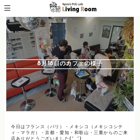
8月18日のカフェの様子
今日はフランス（パリ）・メキシコ（メキシコシテ
ィ・マラガ）・京都・愛知・和歌山・三重からのご来
店ありがとうございました(^_^)