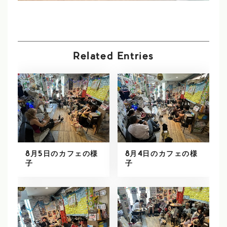
Related Entries
8月5日のカフェの様
8月4日のカフェの様
子
子