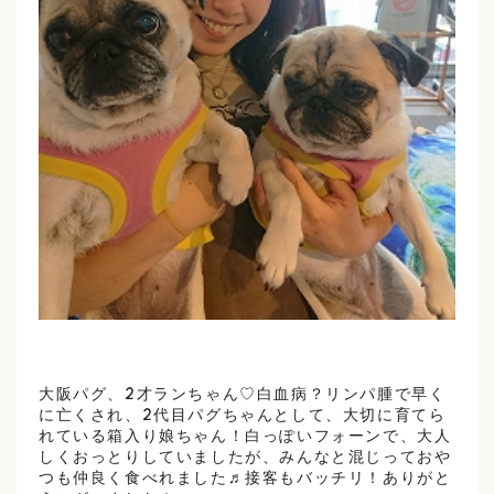
大阪パグ、2才ランちゃん♡白血病？リンパ腫で早く
に亡くされ、2代目パグちゃんとして、大切に育てら
れている箱入り娘ちゃん！白っぽいフォーンで、大人
しくおっとりしていましたが、みんなと混じっておや
つも仲良く食べれました♬接客もバッチリ！ありがと