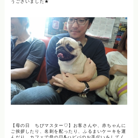
うございました★
【母の日 ちびマスター♡】お客さんや、赤ちゃんに
ご挨拶したり、名刺を配ったり、ふるまいケーキを運
んだり、カフェで母の日&ハピバのお手伝いをしてく