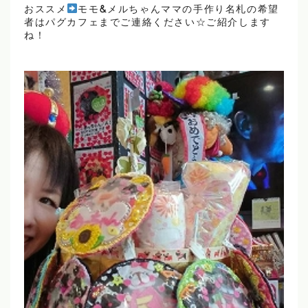
おススメ
モモ&メルちゃんママの手作り名札の希望
者はパグカフェまでご連絡ください☆ご紹介します
ね！